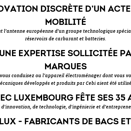
NOVATION DISCRÈTE D’UN ACTE
MOBILITÉ
t l’antenne européenne d’un groupe technologique spéciali
réservoirs de carburant et batteries.
UNE EXPERTISE SOLLICITÉE P
MARQUES
vous conduisez ou l’appareil électroménager dont vous vou
aniques développés et produits par Cebi aient été utilisé
TEC LUXEMBOURG FÊTE SES 35 
 d’innovation, de technologie, d’ingénierie et d’entrepren
UX - FABRICANTS DE BACS ET