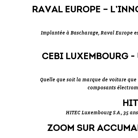
RAVAL EUROPE – L’IN
Implantée à Bascharage, Raval Europe es
CEBI LUXEMBOURG - 
Quelle que soit la marque de voiture que 
composants électroméc
HI
HITEC Luxembourg S.A., 35 ans
ZOOM SUR ACCUMAL