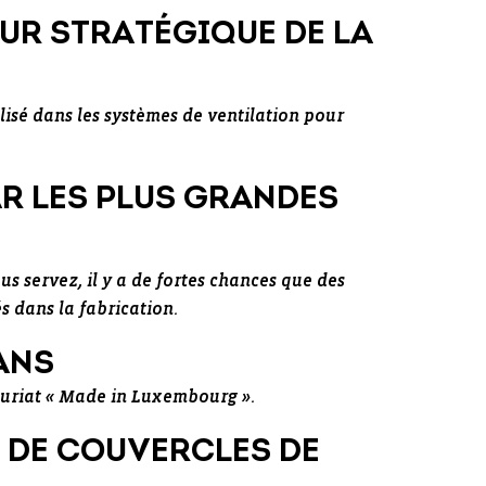
UR STRATÉGIQUE DE LA
sé dans les systèmes de ventilation pour
AR LES PLUS GRANDES
s servez, il y a de fortes chances que des
s dans la fabrication.
ANS
euriat « Made in Luxembourg ».
 DE COUVERCLES DE